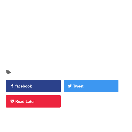
facebook
Tweet
Read Later