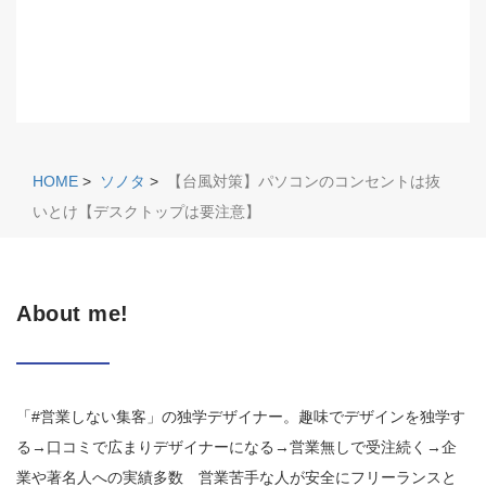
HOME
>
ソノタ
>
【台風対策】パソコンのコンセントは抜
いとけ【デスクトップは要注意】
About me!
「#営業しない集客」の独学デザイナー。趣味でデザインを独学す
る→口コミで広まりデザイナーになる→営業無しで受注続く→企
業や著名人への実績多数 営業苦手な人が安全にフリーランスと