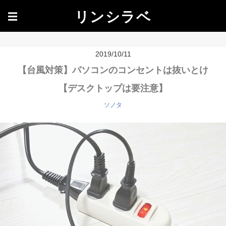
リンシラベ
☰
2019/10/11
【台風対策】パソコンのコンセントは抜いとけ
【デスクトップは要注意】
ソノタ