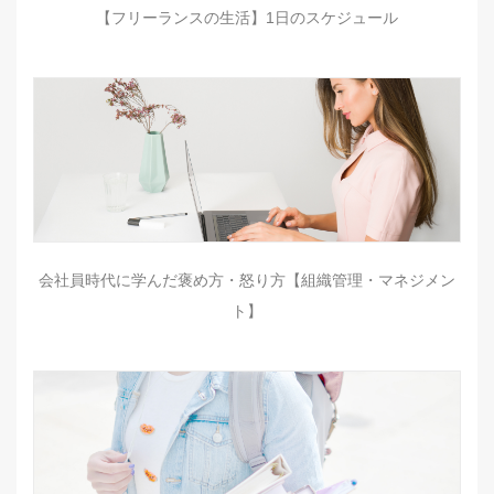
【フリーランスの生活】1日のスケジュール
会社員時代に学んだ褒め方・怒り方【組織管理・マネジメン
ト】