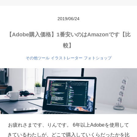
2019/06/24
【Adobe購入価格】1番安いのはAmazonです【比
較】
その他ツール
イラストレーター
フォトショップ
お疲れさまです、りんです。 6年以上Adobeを使用して
きているわたしが、どこで購入していくらだったかを比