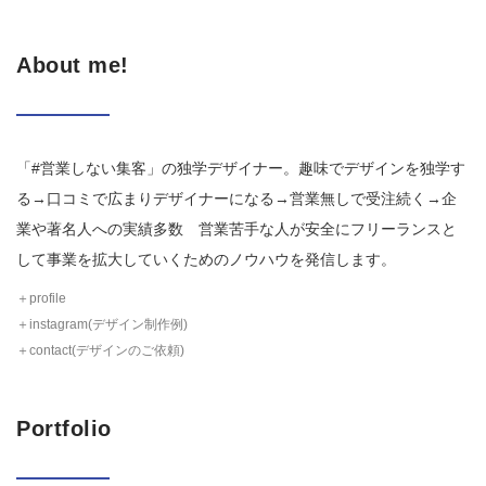
About me!
「#営業しない集客」の独学デザイナー。趣味でデザインを独学す
る→口コミで広まりデザイナーになる→営業無しで受注続く→企
業や著名人への実績多数 営業苦手な人が安全にフリーランスと
して事業を拡大していくためのノウハウを発信します。
＋profile
＋instagram(デザイン制作例)
＋contact(デザインのご依頼)
Portfolio