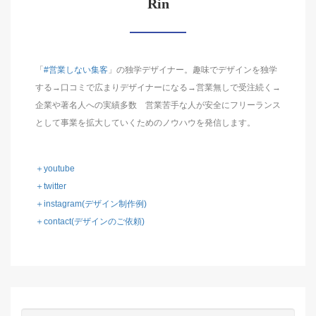
Rin
「
#営業しない集客
」の独学デザイナー。趣味でデザインを独学
する→口コミで広まりデザイナーになる→営業無しで受注続く→
企業や著名人への実績多数 営業苦手な人が安全にフリーランス
として事業を拡大していくためのノウハウを発信します。
＋youtube
＋twitter
＋instagram(デザイン制作例)
＋contact(デザインのご依頼)