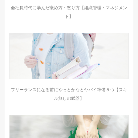
会社員時代に学んだ褒め方・怒り方【組織管理・マネジメン
ト】
フリーランスになる前にやっとかなとヤバイ準備５つ【スキ
ル無しの武器】