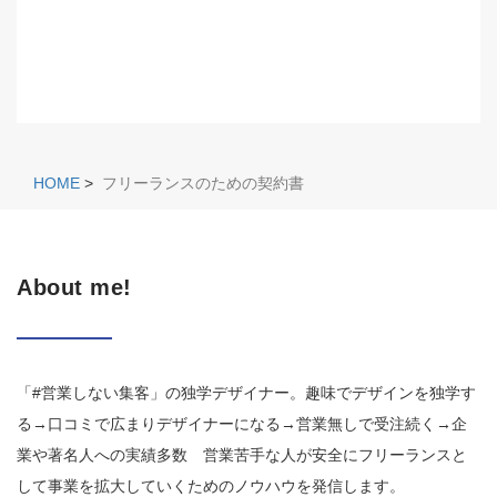
HOME
>
フリーランスのための契約書
About me!
「#営業しない集客」の独学デザイナー。趣味でデザインを独学す
る→口コミで広まりデザイナーになる→営業無しで受注続く→企
業や著名人への実績多数 営業苦手な人が安全にフリーランスと
して事業を拡大していくためのノウハウを発信します。