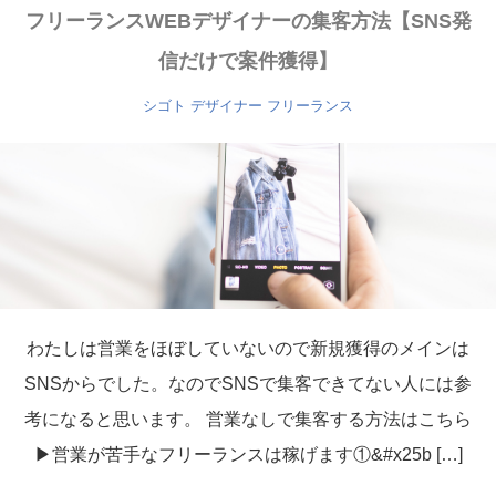
フリーランスWEBデザイナーの集客方法【SNS発
信だけで案件獲得】
シゴト
デザイナー
フリーランス
わたしは営業をほぼしていないので新規獲得のメインは
SNSからでした。なのでSNSで集客できてない人には参
考になると思います。 営業なしで集客する方法はこちら
▶営業が苦手なフリーランスは稼げます①&#x25b […]