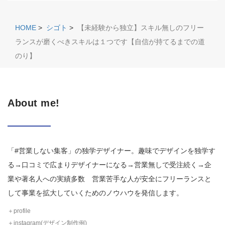
HOME
>
シゴト
>
【未経験から独立】スキル無しのフリー
ランスが磨くべきスキルは１つです【自信が持てるまでの道
のり】
About me!
「#営業しない集客」の独学デザイナー。趣味でデザインを独学す
る→口コミで広まりデザイナーになる→営業無しで受注続く→企
業や著名人への実績多数 営業苦手な人が安全にフリーランスと
して事業を拡大していくためのノウハウを発信します。
＋profile
＋instagram(デザイン制作例)