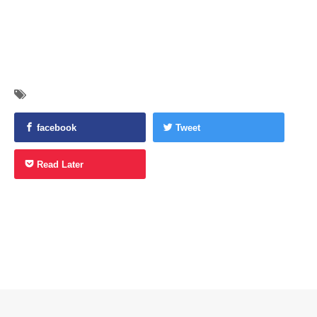
facebook
Tweet
Read Later