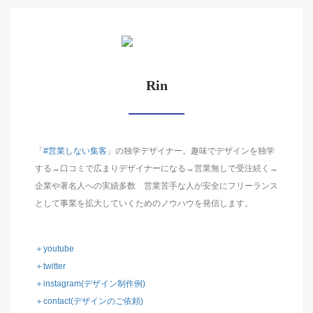
Rin
「
#営業しない集客
」の独学デザイナー。趣味でデザインを独学
する→口コミで広まりデザイナーになる→営業無しで受注続く→
企業や著名人への実績多数 営業苦手な人が安全にフリーランス
として事業を拡大していくためのノウハウを発信します。
＋youtube
＋twitter
＋instagram(デザイン制作例)
＋contact(デザインのご依頼)