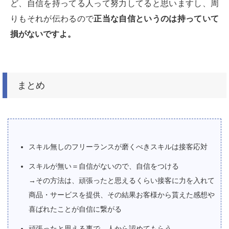
ど、自信を持ってる人って努力してると思いますし、周
りもそれが伝わるので
正当な自信というのは持っていて
損がないですよ。
まとめ
スキル無しのフリーランスが磨くべきスキルは接客応対
スキルが無い＝自信がないので、自信をつける
→その方法は、頑張ったと思えるくらい接客に力を入れて
商品・サービスを提供、その結果お客様から貰えた感想や
喜ばれたことが自信に繋がる
頑張ったと思える事で、人から認めてもらう