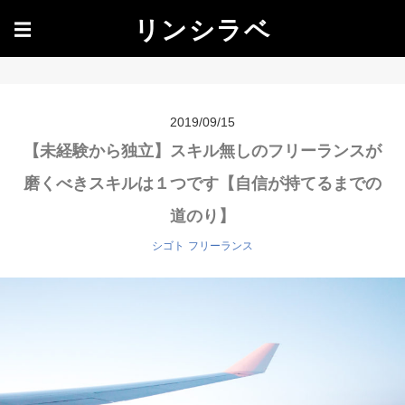
リンシラベ
☰
2019/09/15
【未経験から独立】スキル無しのフリーランスが
磨くべきスキルは１つです【自信が持てるまでの
道のり】
シゴト
フリーランス