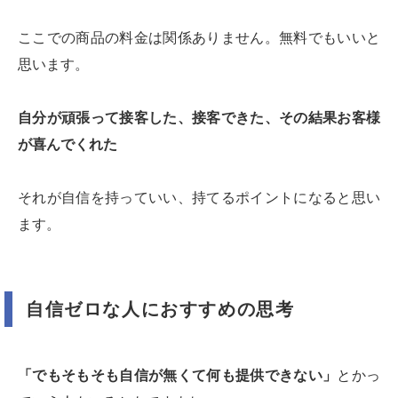
ここでの商品の料金は関係ありません。無料でもいいと
思います。
自分が頑張って接客した、接客できた、その結果お客様
が喜んでくれた
それが自信を持っていい、持てるポイントになると思い
ます。
自信ゼロな人におすすめの思考
「でもそもそも自信が無くて何も提供できない」
とかっ