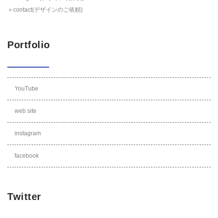
＋contact(デザインのご依頼)
Portfolio
YouTube
web site
instagram
facebook
Twitter