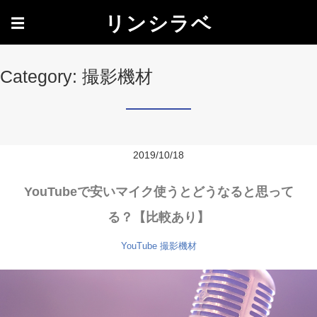
リンシラベ
☰
Category: 撮影機材
2019/10/18
YouTubeで安いマイク使うとどうなると思って
る？【比較あり】
YouTube
撮影機材