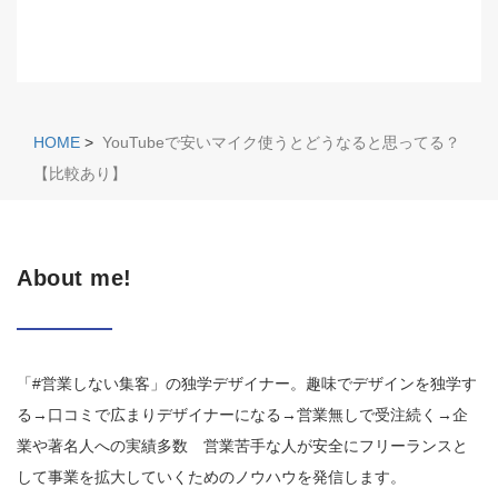
HOME
>
YouTubeで安いマイク使うとどうなると思ってる？
【比較あり】
About me!
「#営業しない集客」の独学デザイナー。趣味でデザインを独学す
る→口コミで広まりデザイナーになる→営業無しで受注続く→企
業や著名人への実績多数 営業苦手な人が安全にフリーランスと
して事業を拡大していくためのノウハウを発信します。