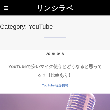
リンシラベ
☰
Category: YouTube
2019/10/18
YouTubeで安いマイク使うとどうなると思って
る？【比較あり】
YouTube
撮影機材