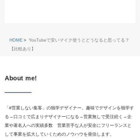
HOME
>
YouTubeで安いマイク使うとどうなると思ってる？
【比較あり】
About me!
「#営業しない集客」の独学デザイナー。趣味でデザインを独学す
る→口コミで広まりデザイナーになる→営業無しで受注続く→企
業や著名人への実績多数 営業苦手な人が安全にフリーランスと
して事業を拡大していくためのノウハウを発信します。